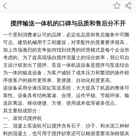
搅拌输送一体机的口碑与品质和售后分不开
一个受到消费者认可的品牌，必定在品质和售后服务中可圈
可点。建筑机械用于工程建设，对零配件的质量要求很高，
加上市场激烈的竞争如何找到优秀的经营模式是每个企业所
考虑的。为了提高现场自搅拌混凝土的综合效率，我公司自
主设计研发出了搅拌、泵送一体机该设备是搅拌与泵送结合
为一体的输送设备，为客户减轻了成本压力和繁琐的操作程
序使客户的操作更简单、更便捷、自动化程度更高。
该设备采用全液压双缸泵送系统，大大提高了机器的整体可
靠性。设备具有结构紧凑、合理、运作平稳、节能环保、输
送距离远、移动便捷、方便、使用成本低等诸多优点。
其主要组成部分：
一、滚筒式搅拌机
二、混凝土泵该机可以搅拌含有石子、沙子、和水泥三种材
料的混凝土，也可用于搅拌砂浆还可以根据需要添加粉煤灰