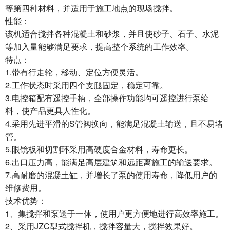
等第四种材料，并适用于施工地点的现场搅拌。
性能：
该机适合搅拌各种混凝土和砂浆，并且使砂子、石子、水泥
等加入量能够满足要求，提高整个系统的工作效率。
特点：
1.带有行走轮，移动、定位方便灵活。
2.工作状态时采用四个支腿固定，稳定可靠。
3.电控箱配有遥控手柄，全部操作功能均可遥控进行泵给
料，使产品更具人性化。
4.采用先进平滑的S管阀换向，能满足混凝土输送，且不易堵
管。
5.眼镜板和切割环采用高硬度合金材料，寿命更长。
6.出口压力高，能满足高层建筑和远距离施工的输送要求。
7.高耐磨的混凝土缸，并增长了泵的使用寿命，降低用户的
维修费用。
技术优势：
1、集搅拌和泵送于一体，使用户更方便地进行高效率施工。
2、采用JZC型式搅拌机，搅拌容量大，搅拌效果好。