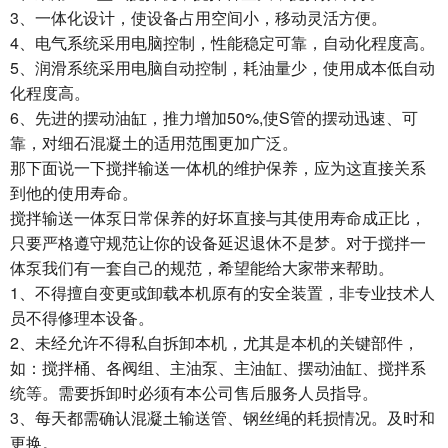
3、一体化设计，使设备占用空间小，移动灵活方便。
4、电气系统采用电脑控制，性能稳定可靠，自动化程度高。
5、润滑系统采用电脑自动控制，耗油量少，使用成本低自动
化程度高。
6、先进的摆动油缸，推力增加50%,使S管的摆动迅速、可
靠，对细石混凝土的适用范围更加广泛。
那下面说一下搅拌输送一体机的维护保养，应为这直接关系
到他的使用寿命。
搅拌输送一体泵日常保养的好坏直接与其使用寿命成正比，
只要严格遵守规范让你的设备延迟退休不是梦。对于搅拌一
体泵我们有一套自己的规范，希望能给大家带来帮助。
1、不得擅自变更或卸载本机原有的安全装置，非专业技术人
员不得修理本设备。
2、未经允许不得私自拆卸本机，尤其是本机的关键部件，
如：搅拌桶、各阀组、主油泵、主油缸、摆动油缸、搅拌系
统等。需要拆卸时必须有本公司售后服务人员指导。
3、每天都需确认混凝土输送管、钢丝绳的耗损情况。及时和
更换。